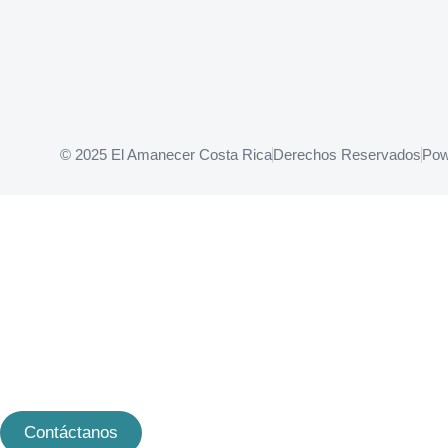
© 2025 El Amanecer Costa Rica
Derechos Reservados
Pow
Contáctanos