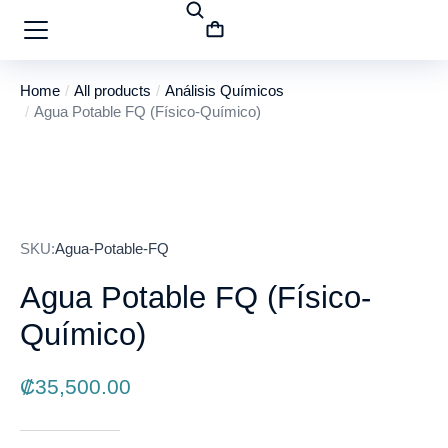
Home
All products
Análisis Químicos
You are here:
Agua Potable FQ (Físico-Químico)
SKU:
Agua-Potable-FQ
Agua Potable FQ (Físico-
Químico)
₡
35,500.00