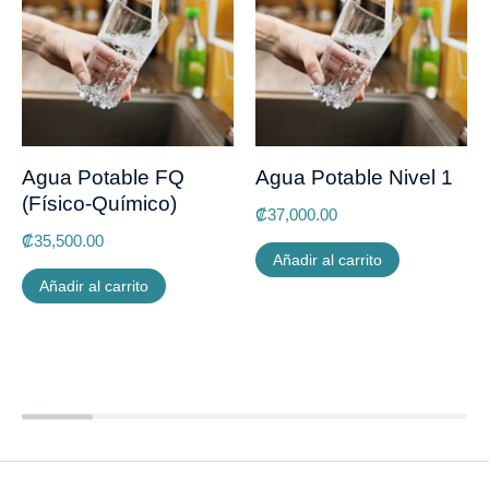
Agua Potable FQ
Agua Potable Nivel 1
(Físico-Químico)
₡
37,000.00
₡
35,500.00
Añadir al carrito
Añadir al carrito