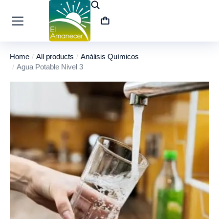
Home
All products
Análisis Químicos
You are here:
Agua Potable Nivel 3