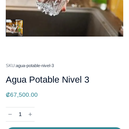
SKU:
agua-potable-nivel-3
Agua Potable Nivel 3
₡
67,500.00